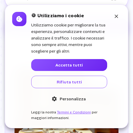
🍪 Utilizziamo i cookie
Utilizziamo cookie per migliorare la tua
Iscriviti Gratis
esperienza, personalizzare contenuti e
analizzare il traffico. I cookie necessari
sono sempre attivi, mentre puoi
scegliere per gli altri.
Accetta tutti
4.9/5
Rating medio
Rifiuta tutti
Personalizza
Leggi la nostra
Termini e Condizioni
per
maggiori informazioni.